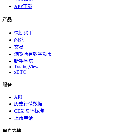
APP下载
产品
快捷买币
闪兑
交易
浏览所有数字货币
新手学院
TradingView
xBTC
服务
API
历史行情数据
CEX 费率标准
上币申请
用户支持