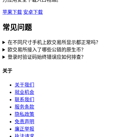
苹果下载
安卓下载
常见问题
在不同尺寸手机上欧交易所显示都正常吗？
欧交易所接入了哪些公链的原生币？
登录时验证码始终错误应如何排查？
关于
关于我们
就业机会
联系我们
服务条款
隐私政策
免责声明
廉正举报
执法请求