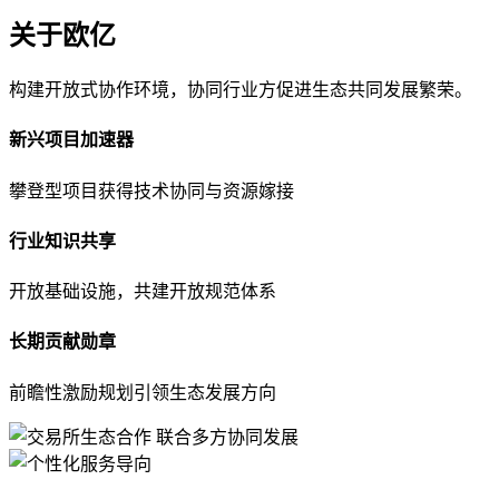
关于欧亿
构建开放式协作环境，协同行业方促进生态共同发展繁荣。
新兴项目加速器
攀登型项目获得技术协同与资源嫁接
行业知识共享
开放基础设施，共建开放规范体系
长期贡献勋章
前瞻性激励规划引领生态发展方向