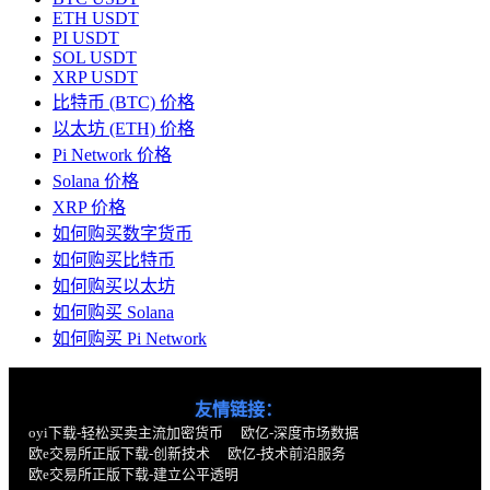
ETH USDT
PI USDT
SOL USDT
XRP USDT
比特币 (BTC) 价格
以太坊 (ETH) 价格
Pi Network 价格
Solana 价格
XRP 价格
如何购买数字货币
如何购买比特币
如何购买以太坊
如何购买 Solana
如何购买 Pi Network
友情链接：
oyi下载-轻松买卖主流加密货币
欧亿-深度市场数据
欧e交易所正版下载-创新技术
欧亿-技术前沿服务
欧e交易所正版下载-建立公平透明