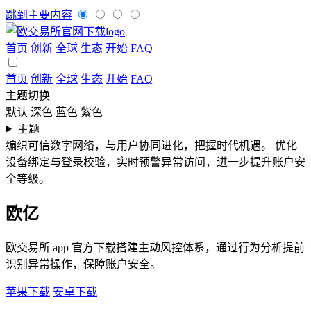
跳到主要内容
首页
创新
全球
生态
开始
FAQ
首页
创新
全球
生态
开始
FAQ
主题切换
默认
深色
蓝色
紫色
主题
编织可信数字网络，与用户协同进化，把握时代机遇。
优化
设备绑定与登录校验，实时预警异常访问，进一步提升账户安
全等级。
欧亿
欧交易所 app 官方下载搭建主动风控体系，通过行为分析提前
识别异常操作，保障账户安全。
苹果下载
安卓下载