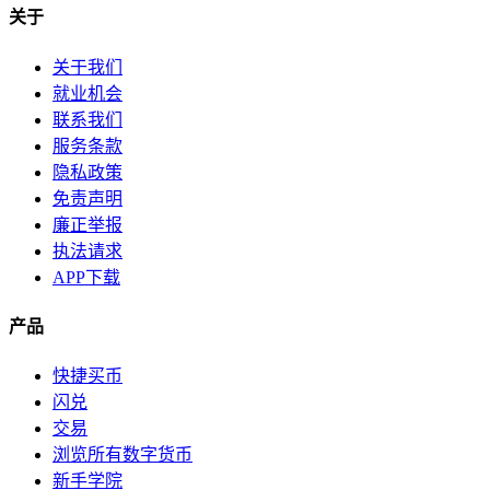
关于
关于我们
就业机会
联系我们
服务条款
隐私政策
免责声明
廉正举报
执法请求
APP下载
产品
快捷买币
闪兑
交易
浏览所有数字货币
新手学院