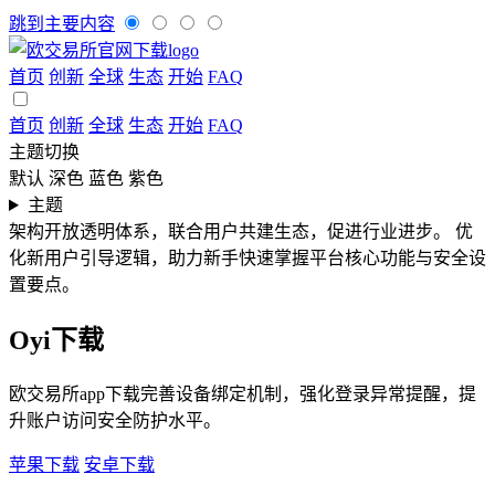
跳到主要内容
首页
创新
全球
生态
开始
FAQ
首页
创新
全球
生态
开始
FAQ
主题切换
默认
深色
蓝色
紫色
主题
架构开放透明体系，联合用户共建生态，促进行业进步。
优
化新用户引导逻辑，助力新手快速掌握平台核心功能与安全设
置要点。
Oyi下载
欧交易所app下载完善设备绑定机制，强化登录异常提醒，提
升账户访问安全防护水平。
苹果下载
安卓下载