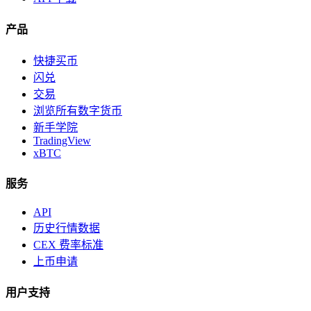
产品
快捷买币
闪兑
交易
浏览所有数字货币
新手学院
TradingView
xBTC
服务
API
历史行情数据
CEX 费率标准
上币申请
用户支持